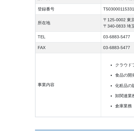
登録番号
T50300011533
〒125-0002 
所在地
〒340-0833
TEL
03-6883-5477
FAX
03-6883-5477
クラウド
食品の開
事業内容
化粧品の
卸関連業
倉庫業務