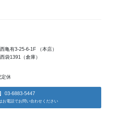
西亀有3-25-6-1F （本店）
市西袋1391（倉庫）
日祝定休
03-6883-5447
はお電話でお問い合わせください